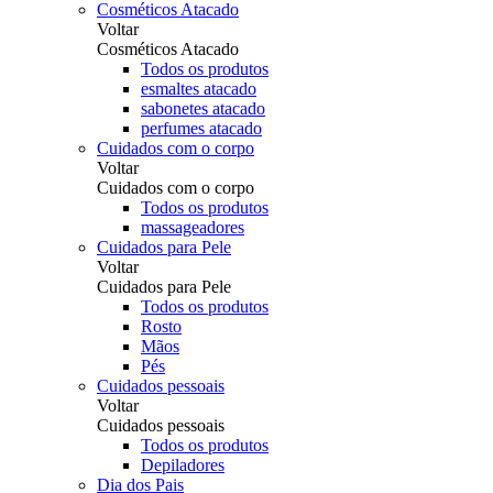
Cosméticos Atacado
Voltar
Cosméticos Atacado
Todos os produtos
esmaltes atacado
sabonetes atacado
perfumes atacado
Cuidados com o corpo
Voltar
Cuidados com o corpo
Todos os produtos
massageadores
Cuidados para Pele
Voltar
Cuidados para Pele
Todos os produtos
Rosto
Mãos
Pés
Cuidados pessoais
Voltar
Cuidados pessoais
Todos os produtos
Depiladores
Dia dos Pais