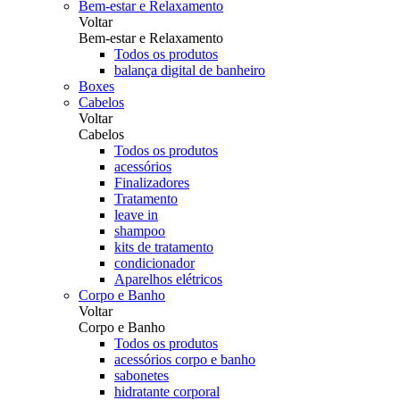
Bem-estar e Relaxamento
Voltar
Bem-estar e Relaxamento
Todos os produtos
balança digital de banheiro
Boxes
Cabelos
Voltar
Cabelos
Todos os produtos
acessórios
Finalizadores
Tratamento
leave in
shampoo
kits de tratamento
condicionador
Aparelhos elétricos
Corpo e Banho
Voltar
Corpo e Banho
Todos os produtos
acessórios corpo e banho
sabonetes
hidratante corporal