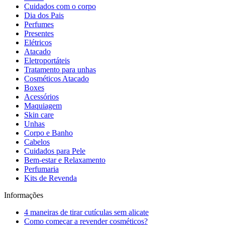
Cuidados com o corpo
Dia dos Pais
Perfumes
Presentes
Elétricos
Atacado
Eletroportáteis
Tratamento para unhas
Cosméticos Atacado
Boxes
Acessórios
Maquiagem
Skin care
Unhas
Corpo e Banho
Cabelos
Cuidados para Pele
Bem-estar e Relaxamento
Perfumaria
Kits de Revenda
Informações
4 maneiras de tirar cutículas sem alicate
Como começar a revender cosméticos?