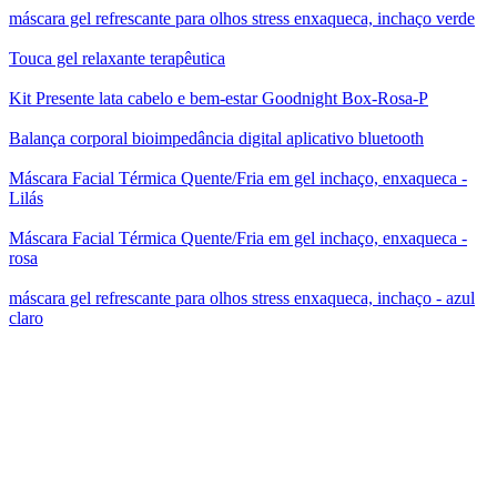
máscara gel refrescante para olhos stress enxaqueca, inchaço verde
Touca gel relaxante terapêutica
Kit Presente lata cabelo e bem-estar Goodnight Box-Rosa-P
Balança corporal bioimpedância digital aplicativo bluetooth
Máscara Facial Térmica Quente/Fria em gel inchaço, enxaqueca -
Lilás
Máscara Facial Térmica Quente/Fria em gel inchaço, enxaqueca -
rosa
máscara gel refrescante para olhos stress enxaqueca, inchaço - azul
claro