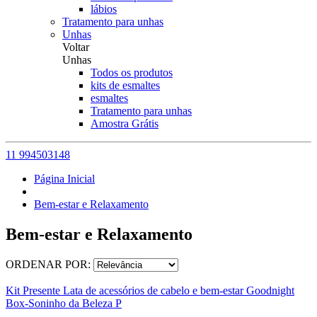
lábios
Tratamento para unhas
Unhas
Voltar
Unhas
Todos os produtos
kits de esmaltes
esmaltes
Tratamento para unhas
Amostra Grátis
11 994503148
Página Inicial
Bem-estar e Relaxamento
Bem-estar e Relaxamento
ORDENAR POR:
Kit Presente Lata de acessórios de cabelo e bem-estar Goodnight
Box-Soninho da Beleza P