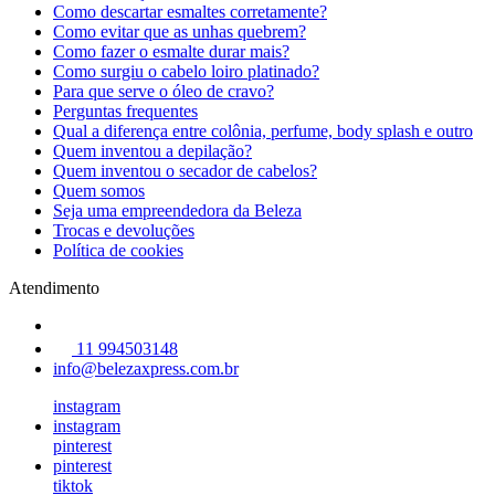
Como descartar esmaltes corretamente?
Como evitar que as unhas quebrem?
Como fazer o esmalte durar mais?
Como surgiu o cabelo loiro platinado?
Para que serve o óleo de cravo?
Perguntas frequentes
Qual a diferença entre colônia, perfume, body splash e outro
Quem inventou a depilação?
Quem inventou o secador de cabelos?
Quem somos
Seja uma empreendedora da Beleza
Trocas e devoluções
Política de cookies
Atendimento
11 994503148
info@belezaxpress.com.br
instagram
instagram
pinterest
pinterest
tiktok