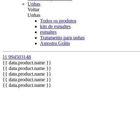
Unhas
Voltar
Unhas
Todos os produtos
kits de esmaltes
esmaltes
Tratamento para unhas
Amostra Grátis
11 994503148
{{ data.product.name }}
{{ data.product.name }}
{{ data.product.name }}
{{ data.product.name }}
{{ data.product.name }}