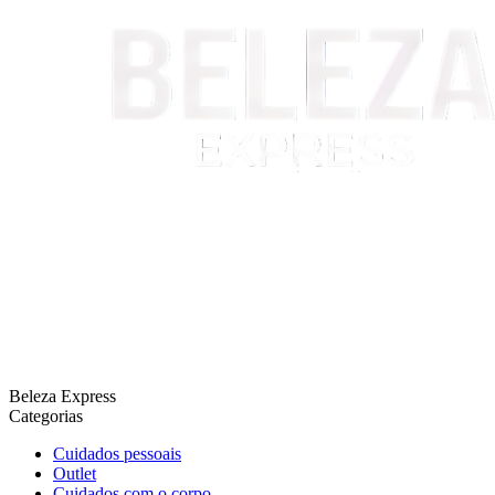
Beleza Express
Categorias
Cuidados pessoais
Outlet
Cuidados com o corpo