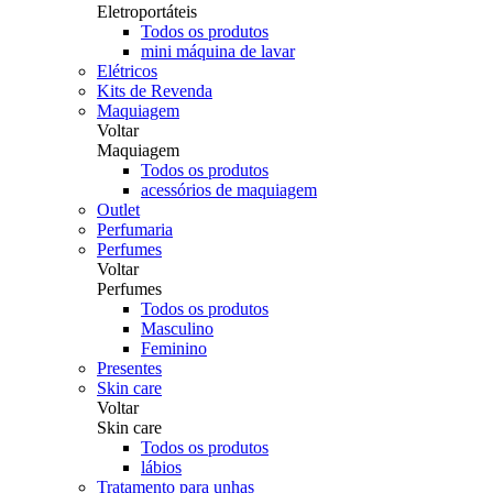
Eletroportáteis
Todos os produtos
mini máquina de lavar
Elétricos
Kits de Revenda
Maquiagem
Voltar
Maquiagem
Todos os produtos
acessórios de maquiagem
Outlet
Perfumaria
Perfumes
Voltar
Perfumes
Todos os produtos
Masculino
Feminino
Presentes
Skin care
Voltar
Skin care
Todos os produtos
lábios
Tratamento para unhas