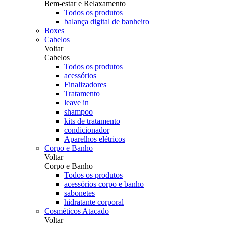
Bem-estar e Relaxamento
Todos os produtos
balança digital de banheiro
Boxes
Cabelos
Voltar
Cabelos
Todos os produtos
acessórios
Finalizadores
Tratamento
leave in
shampoo
kits de tratamento
condicionador
Aparelhos elétricos
Corpo e Banho
Voltar
Corpo e Banho
Todos os produtos
acessórios corpo e banho
sabonetes
hidratante corporal
Cosméticos Atacado
Voltar