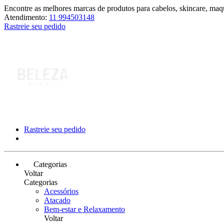
Encontre as melhores marcas de produtos para cabelos, skincare, maqu
Atendimento:
11 994503148
Rastreie seu pedido
Rastreie seu pedido
Categorias
Voltar
Categorias
Acessórios
Atacado
Bem-estar e Relaxamento
Voltar