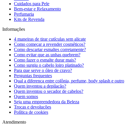
Cuidados para Pele
Bem-estar e Relaxamento
Perfumaria
Kits de Revenda
Informações
4 maneiras de tirar cutículas sem alicate
Como começar a revender cosméticos?
Como descartar esmaltes corretamente?
Como evitar que as unhas quebrem?
Como fazer o esmalte durar mais?
Como surgiu o cabelo loiro platinado?
Para que serve o óleo de cravo?
Perguntas frequentes
Qual a diferença entre colônia, perfume, body splash e outro
Quem inventou a depilação?
Quem inventou o secador de cabelos?
Quem somos
Seja uma empreendedora da Beleza
Trocas e devoluções
Política de cookies
Atendimento