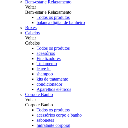
Bem-estar e Relaxamento
Voltar
Bem-estar e Relaxamento
Todos os produtos
balança digital de banheiro
Boxes
Cabelos
Voltar
Cabelos
Todos os produtos
acessórios
Finalizadores
Tratamento
leave in
shampoo
kits de tratamento
condicionador
Aparelhos elétricos
Corpo e Banho
Voltar
Corpo e Banho
Todos os produtos
acessórios corpo e banho
sabonetes
hidratante corporal