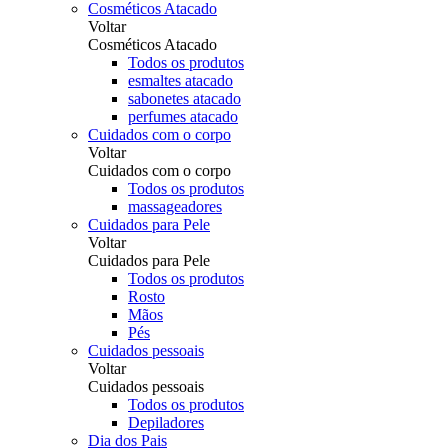
Cosméticos Atacado
Voltar
Cosméticos Atacado
Todos os produtos
esmaltes atacado
sabonetes atacado
perfumes atacado
Cuidados com o corpo
Voltar
Cuidados com o corpo
Todos os produtos
massageadores
Cuidados para Pele
Voltar
Cuidados para Pele
Todos os produtos
Rosto
Mãos
Pés
Cuidados pessoais
Voltar
Cuidados pessoais
Todos os produtos
Depiladores
Dia dos Pais