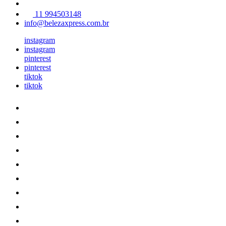
11 994503148
info@belezaxpress.com.br
instagram
instagram
pinterest
pinterest
tiktok
tiktok