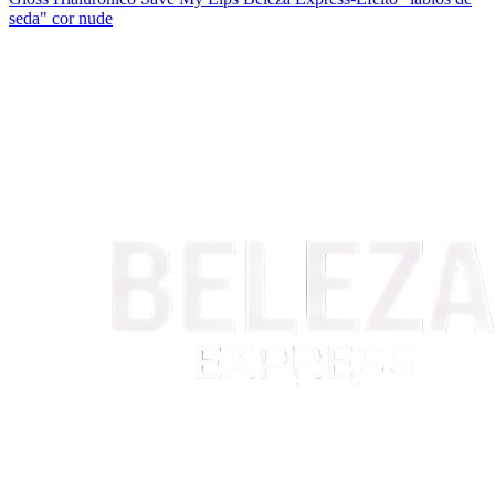
seda" cor nude