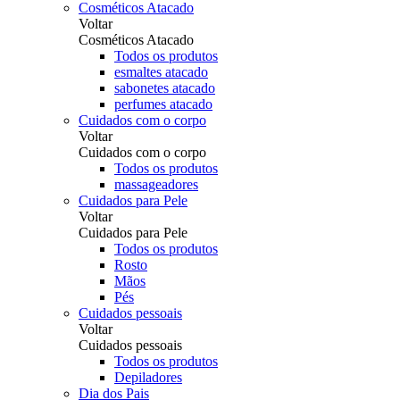
Cosméticos Atacado
Voltar
Cosméticos Atacado
Todos os produtos
esmaltes atacado
sabonetes atacado
perfumes atacado
Cuidados com o corpo
Voltar
Cuidados com o corpo
Todos os produtos
massageadores
Cuidados para Pele
Voltar
Cuidados para Pele
Todos os produtos
Rosto
Mãos
Pés
Cuidados pessoais
Voltar
Cuidados pessoais
Todos os produtos
Depiladores
Dia dos Pais