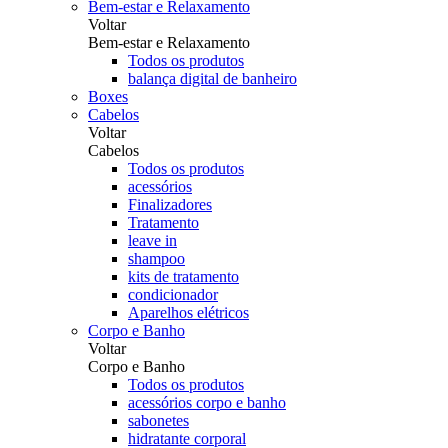
Bem-estar e Relaxamento
Voltar
Bem-estar e Relaxamento
Todos os produtos
balança digital de banheiro
Boxes
Cabelos
Voltar
Cabelos
Todos os produtos
acessórios
Finalizadores
Tratamento
leave in
shampoo
kits de tratamento
condicionador
Aparelhos elétricos
Corpo e Banho
Voltar
Corpo e Banho
Todos os produtos
acessórios corpo e banho
sabonetes
hidratante corporal