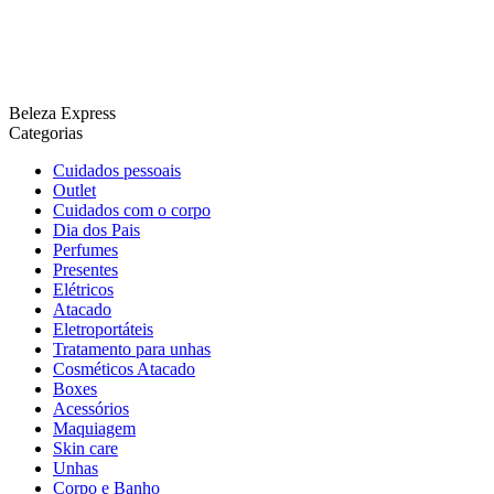
Beleza Express
Categorias
Cuidados pessoais
Outlet
Cuidados com o corpo
Dia dos Pais
Perfumes
Presentes
Elétricos
Atacado
Eletroportáteis
Tratamento para unhas
Cosméticos Atacado
Boxes
Acessórios
Maquiagem
Skin care
Unhas
Corpo e Banho