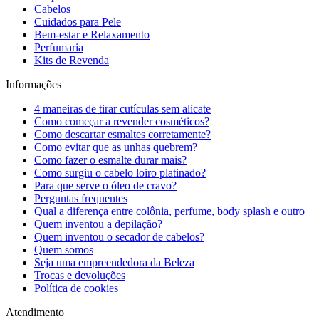
Cabelos
Cuidados para Pele
Bem-estar e Relaxamento
Perfumaria
Kits de Revenda
Informações
4 maneiras de tirar cutículas sem alicate
Como começar a revender cosméticos?
Como descartar esmaltes corretamente?
Como evitar que as unhas quebrem?
Como fazer o esmalte durar mais?
Como surgiu o cabelo loiro platinado?
Para que serve o óleo de cravo?
Perguntas frequentes
Qual a diferença entre colônia, perfume, body splash e outro
Quem inventou a depilação?
Quem inventou o secador de cabelos?
Quem somos
Seja uma empreendedora da Beleza
Trocas e devoluções
Política de cookies
Atendimento