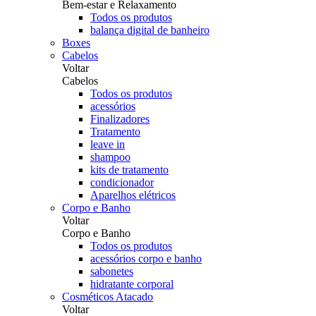
Bem-estar e Relaxamento
Todos os produtos
balança digital de banheiro
Boxes
Cabelos
Voltar
Cabelos
Todos os produtos
acessórios
Finalizadores
Tratamento
leave in
shampoo
kits de tratamento
condicionador
Aparelhos elétricos
Corpo e Banho
Voltar
Corpo e Banho
Todos os produtos
acessórios corpo e banho
sabonetes
hidratante corporal
Cosméticos Atacado
Voltar