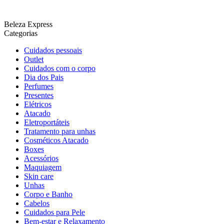
Beleza Express
Categorias
Cuidados pessoais
Outlet
Cuidados com o corpo
Dia dos Pais
Perfumes
Presentes
Elétricos
Atacado
Eletroportáteis
Tratamento para unhas
Cosméticos Atacado
Boxes
Acessórios
Maquiagem
Skin care
Unhas
Corpo e Banho
Cabelos
Cuidados para Pele
Bem-estar e Relaxamento