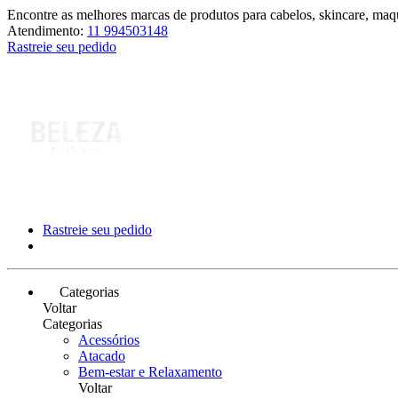
Encontre as melhores marcas de produtos para cabelos, skincare, maqu
Atendimento:
11 994503148
Rastreie seu pedido
Rastreie seu pedido
Categorias
Voltar
Categorias
Acessórios
Atacado
Bem-estar e Relaxamento
Voltar