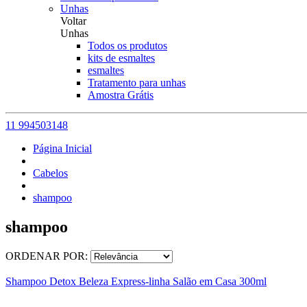
Unhas
Voltar
Unhas
Todos os produtos
kits de esmaltes
esmaltes
Tratamento para unhas
Amostra Grátis
11 994503148
Página Inicial
Cabelos
shampoo
shampoo
ORDENAR POR:
Shampoo Detox Beleza Express-linha Salão em Casa 300ml