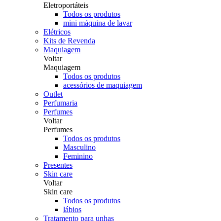
Eletroportáteis
Todos os produtos
mini máquina de lavar
Elétricos
Kits de Revenda
Maquiagem
Voltar
Maquiagem
Todos os produtos
acessórios de maquiagem
Outlet
Perfumaria
Perfumes
Voltar
Perfumes
Todos os produtos
Masculino
Feminino
Presentes
Skin care
Voltar
Skin care
Todos os produtos
lábios
Tratamento para unhas