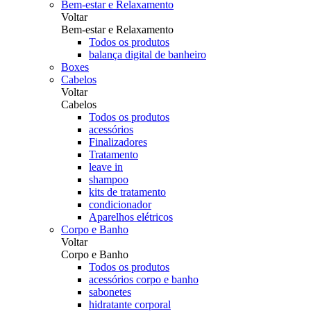
Bem-estar e Relaxamento
Voltar
Bem-estar e Relaxamento
Todos os produtos
balança digital de banheiro
Boxes
Cabelos
Voltar
Cabelos
Todos os produtos
acessórios
Finalizadores
Tratamento
leave in
shampoo
kits de tratamento
condicionador
Aparelhos elétricos
Corpo e Banho
Voltar
Corpo e Banho
Todos os produtos
acessórios corpo e banho
sabonetes
hidratante corporal