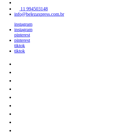
11 994503148
info@belezaxpress.com.br
instagram
instagram
pinterest
pinterest
tiktok
tiktok