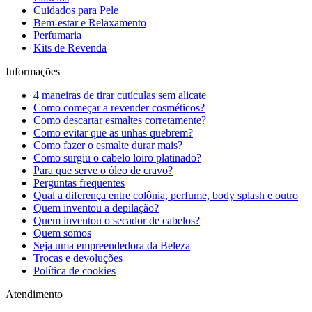
Cuidados para Pele
Bem-estar e Relaxamento
Perfumaria
Kits de Revenda
Informações
4 maneiras de tirar cutículas sem alicate
Como começar a revender cosméticos?
Como descartar esmaltes corretamente?
Como evitar que as unhas quebrem?
Como fazer o esmalte durar mais?
Como surgiu o cabelo loiro platinado?
Para que serve o óleo de cravo?
Perguntas frequentes
Qual a diferença entre colônia, perfume, body splash e outro
Quem inventou a depilação?
Quem inventou o secador de cabelos?
Quem somos
Seja uma empreendedora da Beleza
Trocas e devoluções
Política de cookies
Atendimento