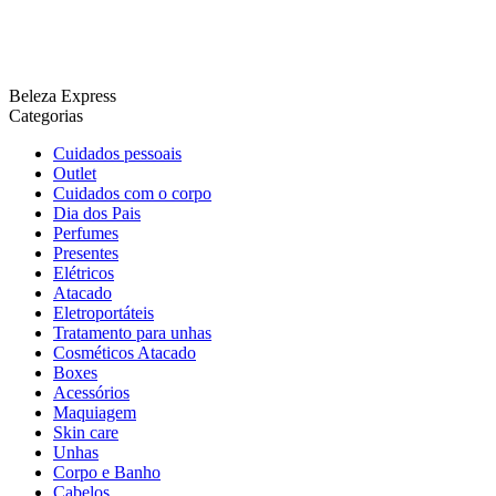
Beleza Express
Categorias
Cuidados pessoais
Outlet
Cuidados com o corpo
Dia dos Pais
Perfumes
Presentes
Elétricos
Atacado
Eletroportáteis
Tratamento para unhas
Cosméticos Atacado
Boxes
Acessórios
Maquiagem
Skin care
Unhas
Corpo e Banho
Cabelos