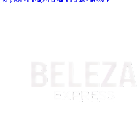
Kit presente hidratação modelador triondas e necessaire