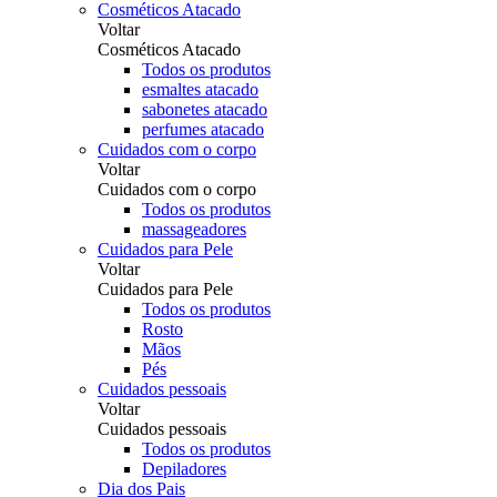
Cosméticos Atacado
Voltar
Cosméticos Atacado
Todos os produtos
esmaltes atacado
sabonetes atacado
perfumes atacado
Cuidados com o corpo
Voltar
Cuidados com o corpo
Todos os produtos
massageadores
Cuidados para Pele
Voltar
Cuidados para Pele
Todos os produtos
Rosto
Mãos
Pés
Cuidados pessoais
Voltar
Cuidados pessoais
Todos os produtos
Depiladores
Dia dos Pais