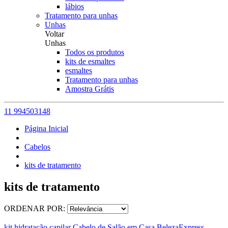
lábios
Tratamento para unhas
Unhas
Voltar
Unhas
Todos os produtos
kits de esmaltes
esmaltes
Tratamento para unhas
Amostra Grátis
11 994503148
Página Inicial
Cabelos
kits de tratamento
kits de tratamento
ORDENAR POR:
kit hidratação capilar Cabelo de Salão em Casa BelezaExpress