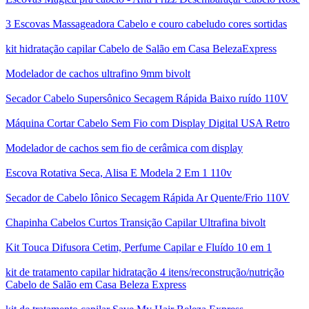
3 Escovas Massageadora Cabelo e couro cabeludo cores sortidas
kit hidratação capilar Cabelo de Salão em Casa BelezaExpress
Modelador de cachos ultrafino 9mm bivolt
Secador Cabelo Supersônico Secagem Rápida Baixo ruído 110V
Máquina Cortar Cabelo Sem Fio com Display Digital USA Retro
Modelador de cachos sem fio de cerâmica com display
Escova Rotativa Seca, Alisa E Modela 2 Em 1 110v
Secador de Cabelo Iônico Secagem Rápida Ar Quente/Frio 110V
Chapinha Cabelos Curtos Transição Capilar Ultrafina bivolt
Kit Touca Difusora Cetim, Perfume Capilar e Fluído 10 em 1
kit de tratamento capilar hidratação 4 itens/reconstrução/nutrição
Cabelo de Salão em Casa Beleza Express