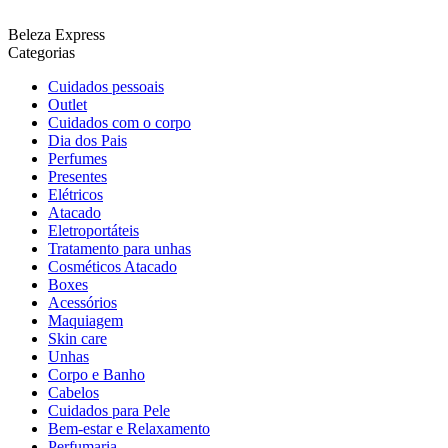
Beleza Express
Categorias
Cuidados pessoais
Outlet
Cuidados com o corpo
Dia dos Pais
Perfumes
Presentes
Elétricos
Atacado
Eletroportáteis
Tratamento para unhas
Cosméticos Atacado
Boxes
Acessórios
Maquiagem
Skin care
Unhas
Corpo e Banho
Cabelos
Cuidados para Pele
Bem-estar e Relaxamento
Perfumaria