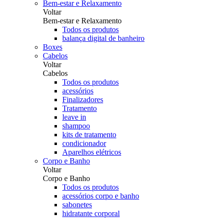
Bem-estar e Relaxamento
Voltar
Bem-estar e Relaxamento
Todos os produtos
balança digital de banheiro
Boxes
Cabelos
Voltar
Cabelos
Todos os produtos
acessórios
Finalizadores
Tratamento
leave in
shampoo
kits de tratamento
condicionador
Aparelhos elétricos
Corpo e Banho
Voltar
Corpo e Banho
Todos os produtos
acessórios corpo e banho
sabonetes
hidratante corporal