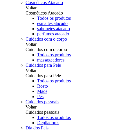
Cosméticos Atacado
Voltar
Cosméticos Atacado
Todos os produtos
esmaltes atacado
sabonetes atacado
perfumes atacado
Cuidados com o corpo
Voltar
Cuidados com o corpo
Todos os produtos
massageadores
Cuidados para Pele
Voltar
Cuidados para Pele
Todos os produtos
Rosto
Mãos
Pés
Cuidados pessoais
Voltar
Cuidados pessoais
Todos os produtos
Depiladores
Dia dos Pais