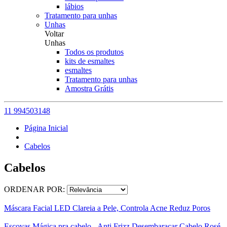
lábios
Tratamento para unhas
Unhas
Voltar
Unhas
Todos os produtos
kits de esmaltes
esmaltes
Tratamento para unhas
Amostra Grátis
11 994503148
Página Inicial
Cabelos
Cabelos
ORDENAR POR:
Máscara Facial LED Clareia a Pele, Controla Acne Reduz Poros
Escovas Mágica pra cabelo - Anti Frizz Desembaraçar Cabelo Rosé