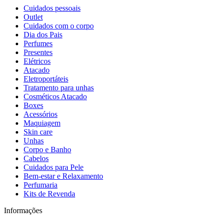
Cuidados pessoais
Outlet
Cuidados com o corpo
Dia dos Pais
Perfumes
Presentes
Elétricos
Atacado
Eletroportáteis
Tratamento para unhas
Cosméticos Atacado
Boxes
Acessórios
Maquiagem
Skin care
Unhas
Corpo e Banho
Cabelos
Cuidados para Pele
Bem-estar e Relaxamento
Perfumaria
Kits de Revenda
Informações