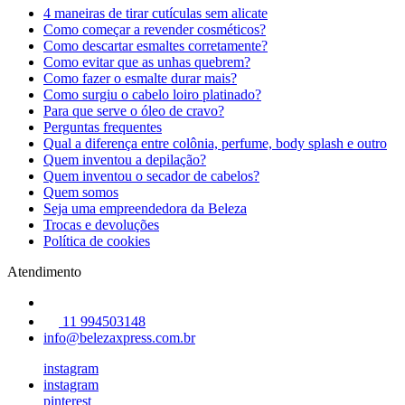
4 maneiras de tirar cutículas sem alicate
Como começar a revender cosméticos?
Como descartar esmaltes corretamente?
Como evitar que as unhas quebrem?
Como fazer o esmalte durar mais?
Como surgiu o cabelo loiro platinado?
Para que serve o óleo de cravo?
Perguntas frequentes
Qual a diferença entre colônia, perfume, body splash e outro
Quem inventou a depilação?
Quem inventou o secador de cabelos?
Quem somos
Seja uma empreendedora da Beleza
Trocas e devoluções
Política de cookies
Atendimento
11 994503148
info@belezaxpress.com.br
instagram
instagram
pinterest