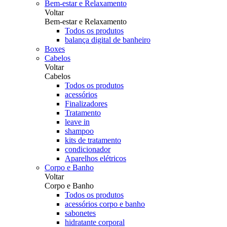
Bem-estar e Relaxamento
Voltar
Bem-estar e Relaxamento
Todos os produtos
balança digital de banheiro
Boxes
Cabelos
Voltar
Cabelos
Todos os produtos
acessórios
Finalizadores
Tratamento
leave in
shampoo
kits de tratamento
condicionador
Aparelhos elétricos
Corpo e Banho
Voltar
Corpo e Banho
Todos os produtos
acessórios corpo e banho
sabonetes
hidratante corporal