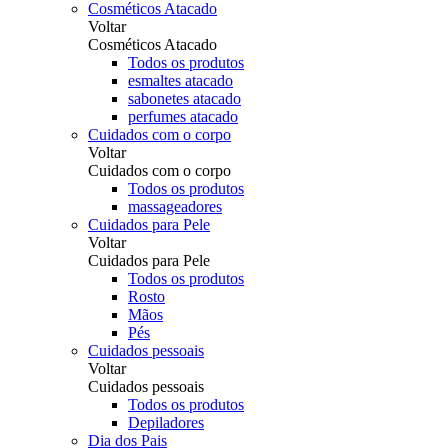
Cosméticos Atacado
Voltar
Cosméticos Atacado
Todos os produtos
esmaltes atacado
sabonetes atacado
perfumes atacado
Cuidados com o corpo
Voltar
Cuidados com o corpo
Todos os produtos
massageadores
Cuidados para Pele
Voltar
Cuidados para Pele
Todos os produtos
Rosto
Mãos
Pés
Cuidados pessoais
Voltar
Cuidados pessoais
Todos os produtos
Depiladores
Dia dos Pais