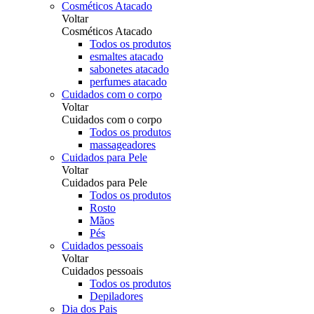
Cosméticos Atacado
Voltar
Cosméticos Atacado
Todos os produtos
esmaltes atacado
sabonetes atacado
perfumes atacado
Cuidados com o corpo
Voltar
Cuidados com o corpo
Todos os produtos
massageadores
Cuidados para Pele
Voltar
Cuidados para Pele
Todos os produtos
Rosto
Mãos
Pés
Cuidados pessoais
Voltar
Cuidados pessoais
Todos os produtos
Depiladores
Dia dos Pais