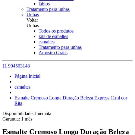
lábios
Tratamento para unhas
Unhas
Voltar
Unhas
Todos os produtos
kits de esmaltes
esmaltes
Tratamento para unhas
Amostra Grátis
11 994503148
Página Inicial
esmaltes
Esmalte Cremoso Longa Duração Beleza Express 11ml cor
Rita
Disponibilidade:
Imediata
Garantia:
1
mês
Esmalte Cremoso Longa Duração Beleza