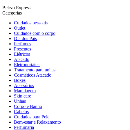
Beleza Express
Categorias
Cuidados pessoais
Outlet
Cuidados com o corpo
Dia dos Pais
Perfumes
Presentes
Elétricos
Atacado
Eletroportáteis
Tratamento para unhas
Cosméticos Atacado
Boxes
Acessórios
Maquiagem
Skin care
Unhas
Corpo e Banho
Cabelos
Cuidados para Pele
Bem-estar e Relaxamento
Perfumaria