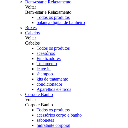
Bem-estar e Relaxamento
Voltar
Bem-estar e Relaxamento
Todos os produtos
balança digital de banheiro
Boxes
Cabelos
Voltar
Cabelos
Todos os produtos
acessórios
Finalizadores
Tratamento
leave in
shampoo
kits de tratamento
condicionador
Aparelhos elétricos
Corpo e Banho
Voltar
Corpo e Banho
Todos os produtos
acessórios corpo e banho
sabonetes
hidratante corporal