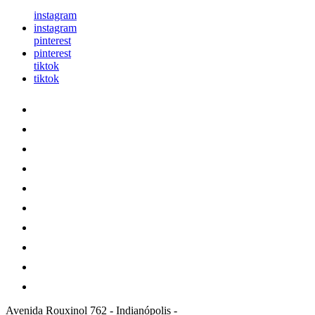
instagram
instagram
pinterest
pinterest
tiktok
tiktok
Avenida Rouxinol 762
-
Indianópolis
-