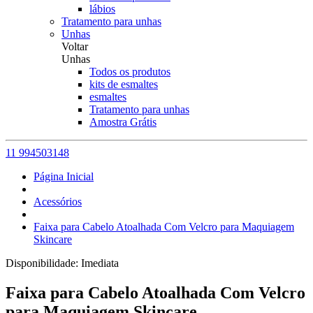
lábios
Tratamento para unhas
Unhas
Voltar
Unhas
Todos os produtos
kits de esmaltes
esmaltes
Tratamento para unhas
Amostra Grátis
11 994503148
Página Inicial
Acessórios
Faixa para Cabelo Atoalhada Com Velcro para Maquiagem
Skincare
Disponibilidade:
Imediata
Faixa para Cabelo Atoalhada Com Velcro
para Maquiagem Skincare