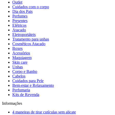
Outlet
Cuidados com o corpo
Dia dos Pais
Perfumes
Presentes
Elétricos
Atacado
Eletroportáteis
Tratamento para unhas
Cosméticos Atacado
Boxes
Acessórios
Maquiagem
Skin care
Unhas
Corpo e Banho
Cabelos
Cuidados para Pele
Bem-estar e Relaxamento
Perfumaria
Kits de Revenda
Informações
4 maneiras de tirar cutículas sem alicate