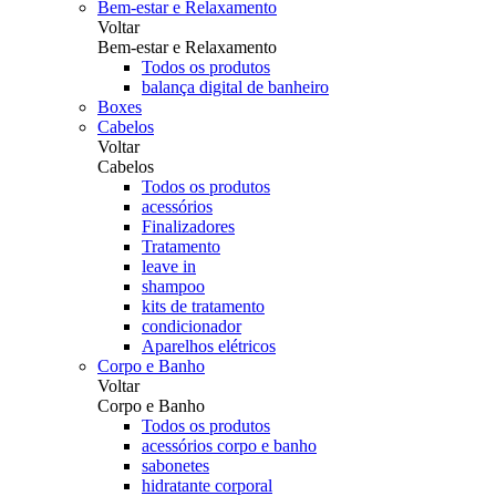
Bem-estar e Relaxamento
Voltar
Bem-estar e Relaxamento
Todos os produtos
balança digital de banheiro
Boxes
Cabelos
Voltar
Cabelos
Todos os produtos
acessórios
Finalizadores
Tratamento
leave in
shampoo
kits de tratamento
condicionador
Aparelhos elétricos
Corpo e Banho
Voltar
Corpo e Banho
Todos os produtos
acessórios corpo e banho
sabonetes
hidratante corporal