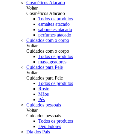
Cosméticos Atacado
Voltar
Cosméticos Atacado
Todos os produtos
esmaltes atacado
sabonetes atacado
perfumes atacado
Cuidados com o corpo
Voltar
Cuidados com o corpo
Todos os produtos
massageadores
Cuidados para Pele
Voltar
Cuidados para Pele
Todos os produtos
Rosto
Mãos
Pés
Cuidados pessoais
Voltar
Cuidados pessoais
Todos os produtos
Depiladores
Dia dos Pais