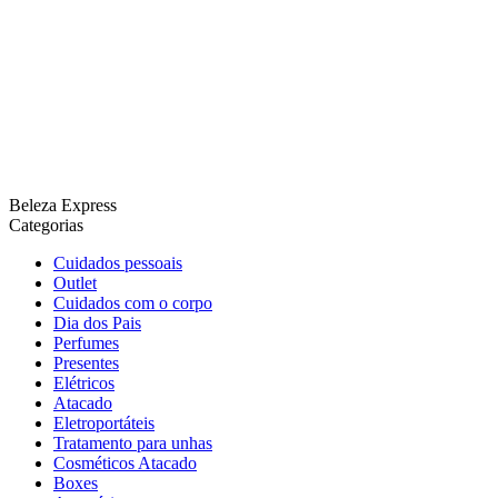
Beleza Express
Categorias
Cuidados pessoais
Outlet
Cuidados com o corpo
Dia dos Pais
Perfumes
Presentes
Elétricos
Atacado
Eletroportáteis
Tratamento para unhas
Cosméticos Atacado
Boxes