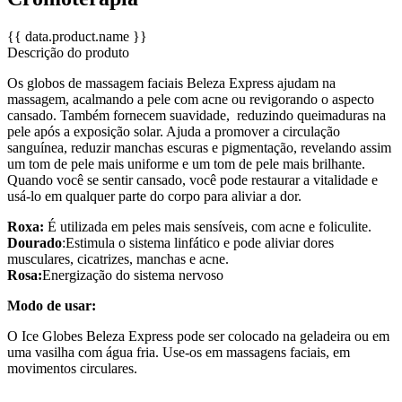
{{ data.product.name }}
Descrição do produto
Os globos de massagem faciais Beleza Express ajudam na
massagem, acalmando a pele com acne ou revigorando o aspecto
cansado. Também fornecem suavidade, reduzindo queimaduras na
pele após a exposição solar. Ajuda a promover a circulação
sanguínea, reduzir manchas escuras e pigmentação, revelando assim
um tom de pele mais uniforme e um tom de pele mais brilhante.
Quando você se sentir cansado, você pode restaurar a vitalidade e
usá-lo em qualquer parte do corpo para aliviar a dor.
Roxa:
É utilizada em peles mais sensíveis, com acne e foliculite.
Dourado
:Estimula o sistema linfático e pode aliviar dores
musculares, cicatrizes, manchas e acne.
Rosa:
Energização do sistema nervoso
Modo de usar:
O Ice Globes Beleza Express pode ser colocado na geladeira ou em
uma vasilha com água fria. Use-os em massagens faciais, em
movimentos circulares.