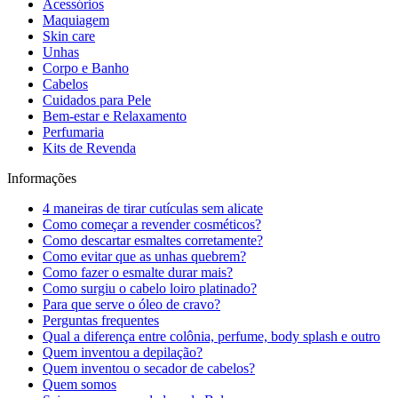
Acessórios
Maquiagem
Skin care
Unhas
Corpo e Banho
Cabelos
Cuidados para Pele
Bem-estar e Relaxamento
Perfumaria
Kits de Revenda
Informações
4 maneiras de tirar cutículas sem alicate
Como começar a revender cosméticos?
Como descartar esmaltes corretamente?
Como evitar que as unhas quebrem?
Como fazer o esmalte durar mais?
Como surgiu o cabelo loiro platinado?
Para que serve o óleo de cravo?
Perguntas frequentes
Qual a diferença entre colônia, perfume, body splash e outro
Quem inventou a depilação?
Quem inventou o secador de cabelos?
Quem somos