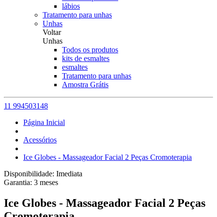
lábios
Tratamento para unhas
Unhas
Voltar
Unhas
Todos os produtos
kits de esmaltes
esmaltes
Tratamento para unhas
Amostra Grátis
11 994503148
Página Inicial
Acessórios
Ice Globes - Massageador Facial 2 Peças Cromoterapia
Disponibilidade:
Imediata
Garantia:
3
meses
Ice Globes - Massageador Facial 2 Peças
Cromoterapia