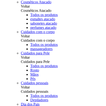
Cosméticos Atacado
Voltar
Cosméticos Atacado
Todos os produtos
esmaltes atacado
sabonetes atacado
perfumes atacado
Cuidados com o corpo
Voltar
Cuidados com o corpo
Todos os produtos
massageadores
Cuidados para Pele
Voltar
Cuidados para Pele
Todos os produtos
Rosto
Mãos
Pés
Cuidados pessoais
Voltar
Cuidados pessoais
Todos os produtos
Depiladores
Dia dos Pais