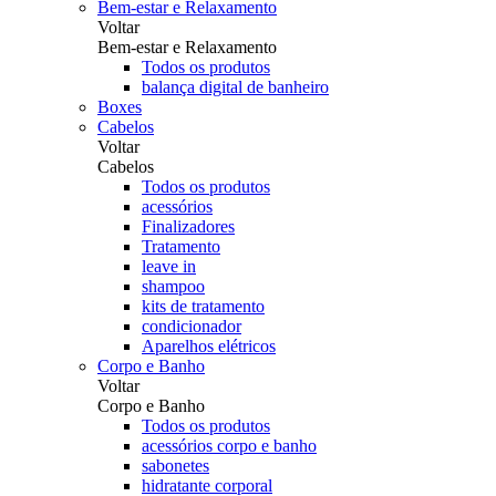
Bem-estar e Relaxamento
Voltar
Bem-estar e Relaxamento
Todos os produtos
balança digital de banheiro
Boxes
Cabelos
Voltar
Cabelos
Todos os produtos
acessórios
Finalizadores
Tratamento
leave in
shampoo
kits de tratamento
condicionador
Aparelhos elétricos
Corpo e Banho
Voltar
Corpo e Banho
Todos os produtos
acessórios corpo e banho
sabonetes
hidratante corporal