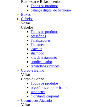
Bem-estar e Relaxamento
Todos os produtos
balança digital de banheiro
Boxes
Cabelos
Voltar
Cabelos
Todos os produtos
acessórios
Finalizadores
Tratamento
leave in
shampoo
kits de tratamento
condicionador
Aparelhos elétricos
Corpo e Banho
Voltar
Corpo e Banho
Todos os produtos
acessórios corpo e banho
sabonetes
hidratante corporal
Cosméticos Atacado
Voltar