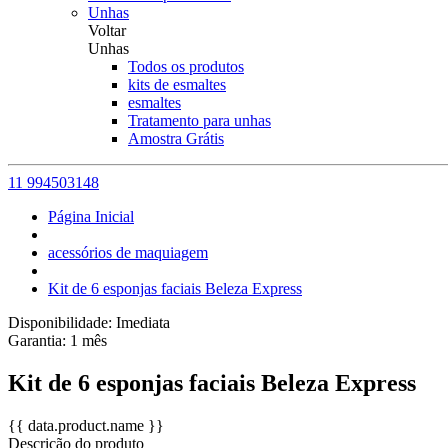
Unhas
Voltar
Unhas
Todos os produtos
kits de esmaltes
esmaltes
Tratamento para unhas
Amostra Grátis
11 994503148
Página Inicial
acessórios de maquiagem
Kit de 6 esponjas faciais Beleza Express
Disponibilidade:
Imediata
Garantia:
1
mês
Kit de 6 esponjas faciais Beleza Express
{{ data.product.name }}
Descrição do produto