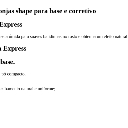
onjas shape para base e corretivo
 Express
se-a úmida para suaves batidinhas no rosto e obtenha um efeito natural 
a Express
 base.
e pó compacto.
acabamento natural e uniforme;