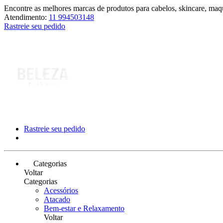
Encontre as melhores marcas de produtos para cabelos, skincare, maqu
Atendimento:
11 994503148
Rastreie seu pedido
Rastreie seu pedido
Categorias
Voltar
Categorias
Acessórios
Atacado
Bem-estar e Relaxamento
Voltar