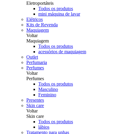
Eletroportáteis
Todos os produtos
mini máquina de lavar
Elétricos
Kits de Revenda
Maquiagem
Voltar
Maquiagem
Todos os produtos
acessórios de maquiagem
Outlet
Perfumaria
Perfumes
Voltar
Perfumes
Todos os produtos
Masculino
Feminino
Presentes
Skin care
Voltar
Skin care
Todos os produtos
lábios
Tratamento para unhas