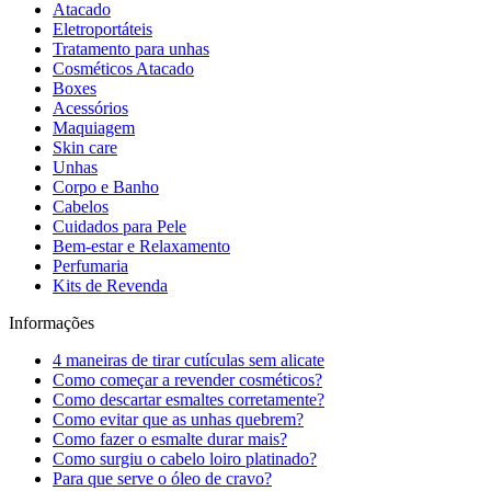
Atacado
Eletroportáteis
Tratamento para unhas
Cosméticos Atacado
Boxes
Acessórios
Maquiagem
Skin care
Unhas
Corpo e Banho
Cabelos
Cuidados para Pele
Bem-estar e Relaxamento
Perfumaria
Kits de Revenda
Informações
4 maneiras de tirar cutículas sem alicate
Como começar a revender cosméticos?
Como descartar esmaltes corretamente?
Como evitar que as unhas quebrem?
Como fazer o esmalte durar mais?
Como surgiu o cabelo loiro platinado?
Para que serve o óleo de cravo?