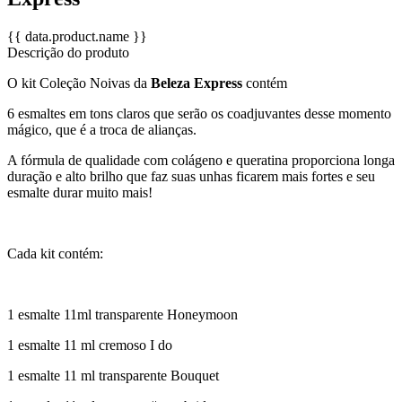
{{ data.product.name }}
Descrição do produto
O kit
Coleção Noivas da
Beleza Express
contém
6 esmaltes em tons claros que serão os coadjuvantes desse momento
mágico, que é a troca de alianças.
A fórmula de qualidade com colágeno e queratina proporciona longa
duração e alto brilho que faz suas unhas ficarem mais fortes e seu
esmalte durar muito mais!
Cada kit contém:
1 esmalte 11ml transparente
Honeymoon
1 esmalte 11 ml cremoso
I do
1 esmalte 11 ml transparente
Bouquet