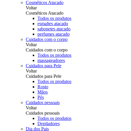
Cosméticos Atacado
Voltar
Cosméticos Atacado
Todos os produtos
esmaltes atacado
sabonetes atacado
perfumes atacado
Cuidados com o corpo
Voltar
Cuidados com o corpo
Todos os produtos
massageadores
Cuidados para Pele
Voltar
Cuidados para Pele
Todos os produtos
Rosto
Mãos
Pés
Cuidados pessoais
Voltar
Cuidados pessoais
Todos os produtos
Depiladores
Dia dos Pais