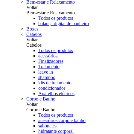
Bem-estar e Relaxamento
Voltar
Bem-estar e Relaxamento
Todos os produtos
balança digital de banheiro
Boxes
Cabelos
Voltar
Cabelos
Todos os produtos
acessórios
Finalizadores
Tratamento
leave in
shampoo
kits de tratamento
condicionador
Aparelhos elétricos
Corpo e Banho
Voltar
Corpo e Banho
Todos os produtos
acessórios corpo e banho
sabonetes
hidratante corporal