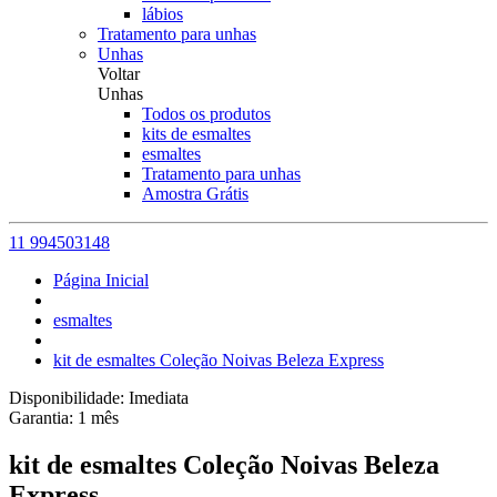
lábios
Tratamento para unhas
Unhas
Voltar
Unhas
Todos os produtos
kits de esmaltes
esmaltes
Tratamento para unhas
Amostra Grátis
11 994503148
Página Inicial
esmaltes
kit de esmaltes Coleção Noivas Beleza Express
Disponibilidade:
Imediata
Garantia:
1
mês
kit de esmaltes Coleção Noivas Beleza
Express