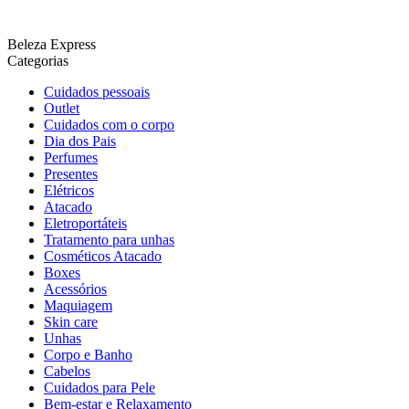
Beleza Express
Categorias
Cuidados pessoais
Outlet
Cuidados com o corpo
Dia dos Pais
Perfumes
Presentes
Elétricos
Atacado
Eletroportáteis
Tratamento para unhas
Cosméticos Atacado
Boxes
Acessórios
Maquiagem
Skin care
Unhas
Corpo e Banho
Cabelos
Cuidados para Pele
Bem-estar e Relaxamento