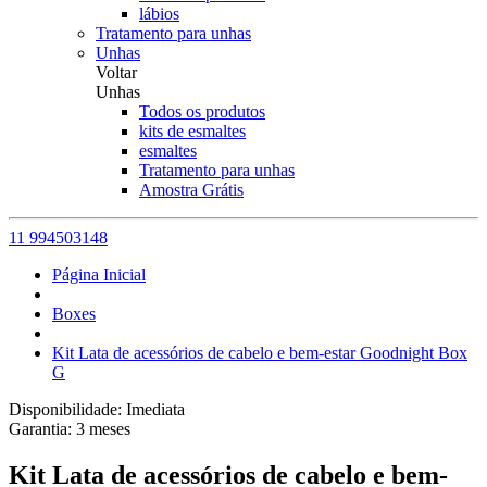
lábios
Tratamento para unhas
Unhas
Voltar
Unhas
Todos os produtos
kits de esmaltes
esmaltes
Tratamento para unhas
Amostra Grátis
11 994503148
Página Inicial
Boxes
Kit Lata de acessórios de cabelo e bem-estar Goodnight Box
G
Disponibilidade:
Imediata
Garantia:
3
meses
Kit Lata de acessórios de cabelo e bem-