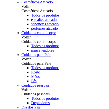
Cosméticos Atacado
Voltar
Cosméticos Atacado
Todos os produtos
esmaltes atacado
sabonetes atacado
perfumes atacado
Cuidados com o corpo
Voltar
Cuidados com o corpo
Todos os produtos
massageadores
Cuidados para Pele
Voltar
Cuidados para Pele
Todos os produtos
Rosto
Mãos
Pés
Cuidados pessoais
Voltar
Cuidados pessoais
Todos os produtos
Depiladores
Dia dos Pais