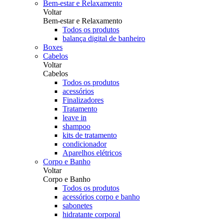
Bem-estar e Relaxamento
Voltar
Bem-estar e Relaxamento
Todos os produtos
balança digital de banheiro
Boxes
Cabelos
Voltar
Cabelos
Todos os produtos
acessórios
Finalizadores
Tratamento
leave in
shampoo
kits de tratamento
condicionador
Aparelhos elétricos
Corpo e Banho
Voltar
Corpo e Banho
Todos os produtos
acessórios corpo e banho
sabonetes
hidratante corporal