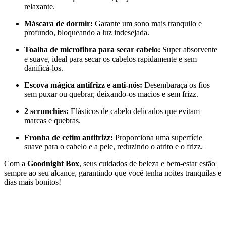
relaxante.
Máscara de dormir:
Garante um sono mais tranquilo e
profundo, bloqueando a luz indesejada.
Toalha de microfibra para secar cabelo:
Super absorvente
e suave, ideal para secar os cabelos rapidamente e sem
danificá-los.
Escova mágica antifrizz e anti-nós:
Desembaraça os fios
sem puxar ou quebrar, deixando-os macios e sem frizz.
2 scrunchies:
Elásticos de cabelo delicados que evitam
marcas e quebras.
Fronha de cetim antifrizz:
Proporciona uma superfície
suave para o cabelo e a pele, reduzindo o atrito e o frizz.
Com a
Goodnight Box
, seus cuidados de beleza e bem-estar estão
sempre ao seu alcance, garantindo que você tenha noites tranquilas e
dias mais bonitos!