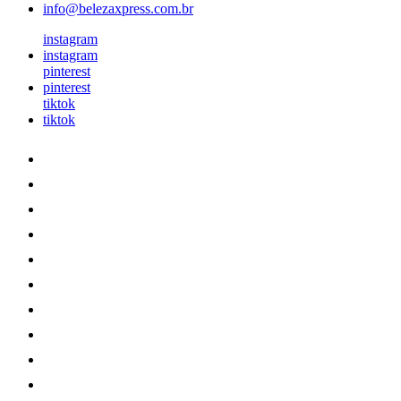
info@belezaxpress.com.br
instagram
instagram
pinterest
pinterest
tiktok
tiktok