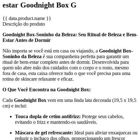
estar Goodnight Box G
{{ data.product.name }}
Descrição do produto
Goodnight Box-Soninho da Beleza: Seu Ritual de Beleza e Bem-
Estar Antes de Dormir
Não importa se você está em casa ou viajando, a
Goodnight Box-
Soninho da Beleza
é sua companheira perfeita para garantir um
ritual de bem-estar completo antes de dormir. Desenvolvida para
quem não abre mão dos cuidados com o corpo e o rosto, mesmo
fora de casa, esta caixa oferece tudo o que você precisa para uma
rotina de skincare relaxante e eficaz.
O Que Você Encontra na Goodnight Box:
Cada
Goodnight Box
vem em uma linda lata decorada (19,5 x 19,5
cm) e inclui:
Touca dupla de cetim antifrizz:
Protege seus cabelos,
evitando o frizz e mantendo-os saudáveis.
Máscara de gel refrescante:
Ideal para aliviar enxaquecas ou
reduzir o inchaço dos olhos, proporcionando um frescor