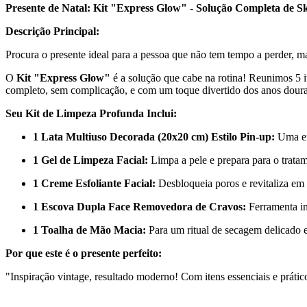
Presente de Natal: Kit "Express Glow" - Solução Completa de S
Descrição Principal:
Procura o presente ideal para a pessoa que não tem tempo a perder, 
O
Kit "Express Glow"
é a solução que cabe na rotina! Reunimos 5 
completo, sem complicação, e com um toque divertido dos anos dour
Seu Kit de Limpeza Profunda Inclui:
1 Lata Multiuso Decorada (20x20 cm) Estilo Pin-up:
Uma emb
1 Gel de Limpeza Facial:
Limpa a pele e prepara para o trata
1 Creme Esfoliante Facial:
Desbloqueia poros e revitaliza em
1 Escova Dupla Face Removedora de Cravos:
Ferramenta in
1 Toalha de Mão Macia:
Para um ritual de secagem delicado e
Por que este é o presente perfeito:
"Inspiração vintage, resultado moderno! Com itens essenciais e prátic