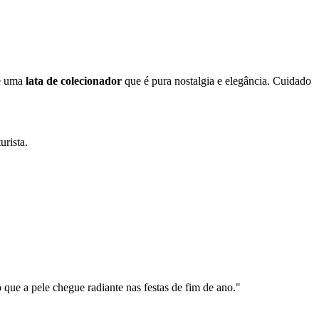
de uma
lata de colecionador
que é pura nostalgia e elegância. Cuidado
rista.
 que a pele chegue radiante nas festas de fim de ano."