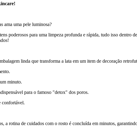
kincare!
mas ama uma pele luminosa?
itens poderosos para uma limpeza profunda e rápida, tudo isso dentro 
ados!
alagem linda que transforma a lata em um item de decoração retrofutu
mento.
 um minuto.
dispensável para o famoso "detox" dos poros.
 confortável.
os, a rotina de cuidados com o rosto é concluída em minutos, garantindo