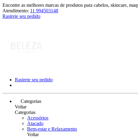
Encontre as melhores marcas de produtos para cabelos, skincare, maqu
Atendimento:
11 994503148
Rastreie seu pedido
Rastreie seu pedido
Categorias
Voltar
Categorias
Acessórios
Atacado
Bem-estar e Relaxamento
Voltar