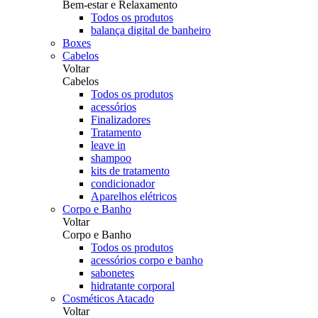
Bem-estar e Relaxamento
Todos os produtos
balança digital de banheiro
Boxes
Cabelos
Voltar
Cabelos
Todos os produtos
acessórios
Finalizadores
Tratamento
leave in
shampoo
kits de tratamento
condicionador
Aparelhos elétricos
Corpo e Banho
Voltar
Corpo e Banho
Todos os produtos
acessórios corpo e banho
sabonetes
hidratante corporal
Cosméticos Atacado
Voltar