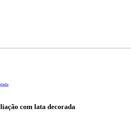
orada
liação com lata decorada