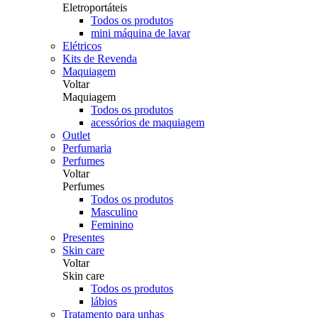
Eletroportáteis
Todos os produtos
mini máquina de lavar
Elétricos
Kits de Revenda
Maquiagem
Voltar
Maquiagem
Todos os produtos
acessórios de maquiagem
Outlet
Perfumaria
Perfumes
Voltar
Perfumes
Todos os produtos
Masculino
Feminino
Presentes
Skin care
Voltar
Skin care
Todos os produtos
lábios
Tratamento para unhas