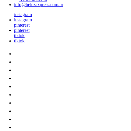
info@belezaxpress.com.br
instagram
instagram
pinterest
pinterest
tiktok
tiktok