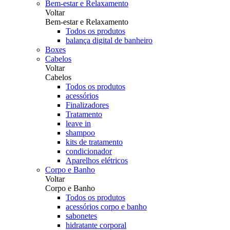
Bem-estar e Relaxamento
Voltar
Bem-estar e Relaxamento
Todos os produtos
balança digital de banheiro
Boxes
Cabelos
Voltar
Cabelos
Todos os produtos
acessórios
Finalizadores
Tratamento
leave in
shampoo
kits de tratamento
condicionador
Aparelhos elétricos
Corpo e Banho
Voltar
Corpo e Banho
Todos os produtos
acessórios corpo e banho
sabonetes
hidratante corporal