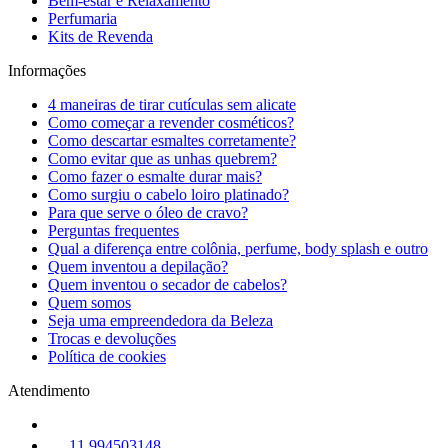
Bem-estar e Relaxamento
Perfumaria
Kits de Revenda
Informações
4 maneiras de tirar cutículas sem alicate
Como começar a revender cosméticos?
Como descartar esmaltes corretamente?
Como evitar que as unhas quebrem?
Como fazer o esmalte durar mais?
Como surgiu o cabelo loiro platinado?
Para que serve o óleo de cravo?
Perguntas frequentes
Qual a diferença entre colônia, perfume, body splash e outro
Quem inventou a depilação?
Quem inventou o secador de cabelos?
Quem somos
Seja uma empreendedora da Beleza
Trocas e devoluções
Política de cookies
Atendimento
11 994503148