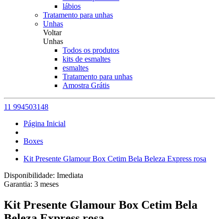
lábios
Tratamento para unhas
Unhas
Voltar
Unhas
Todos os produtos
kits de esmaltes
esmaltes
Tratamento para unhas
Amostra Grátis
11 994503148
Página Inicial
Boxes
Kit Presente Glamour Box Cetim Bela Beleza Express rosa
Disponibilidade:
Imediata
Garantia:
3
meses
Kit Presente Glamour Box Cetim Bela
Beleza Express rosa