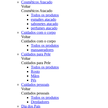
Cosméticos Atacado
Voltar
Cosméticos Atacado
Todos os produtos
esmaltes atacado
sabonetes atacado
perfumes atacado
Cuidados com o corpo
Voltar
Cuidados com o corpo
Todos os produtos
massageadores
Cuidados para Pele
Voltar
Cuidados para Pele
Todos os produtos
Rosto
Mãos
Pés
Cuidados pessoais
Voltar
Cuidados pessoais
Todos os produtos
Depiladores
Dia dos Pais