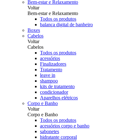
Bem-estar e Relaxamento
Voltar
Bem-estar e Relaxamento
Todos os produtos
balança digital de banheiro
Boxes
Cabelos
Voltar
Cabelos
Todos os produtos
acessórios
Finalizadores
Tratamento
leave in
shampoo
kits de tratamento
condicionador
Aparelhos elétricos
Corpo e Banho
Voltar
Corpo e Banho
Todos os produtos
acessórios corpo e banho
sabonetes
hidratante corporal