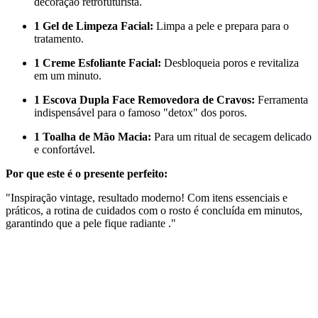
decoração retrofuturista.
1 Gel de Limpeza Facial:
Limpa a pele e prepara para o
tratamento.
1 Creme Esfoliante Facial:
Desbloqueia poros e revitaliza
em um minuto.
1 Escova Dupla Face Removedora de Cravos:
Ferramenta
indispensável para o famoso "detox" dos poros.
1 Toalha de Mão Macia:
Para um ritual de secagem delicado
e confortável.
Por que este é o presente perfeito:
"Inspiração vintage, resultado moderno! Com itens essenciais e
práticos, a rotina de cuidados com o rosto é concluída em minutos,
garantindo que a pele fique radiante ."