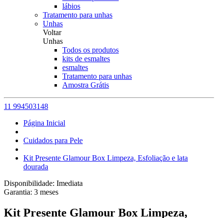
lábios
Tratamento para unhas
Unhas
Voltar
Unhas
Todos os produtos
kits de esmaltes
esmaltes
Tratamento para unhas
Amostra Grátis
11 994503148
Página Inicial
Cuidados para Pele
Kit Presente Glamour Box Limpeza, Esfoliação e lata
dourada
Disponibilidade:
Imediata
Garantia:
3
meses
Kit Presente Glamour Box Limpeza,