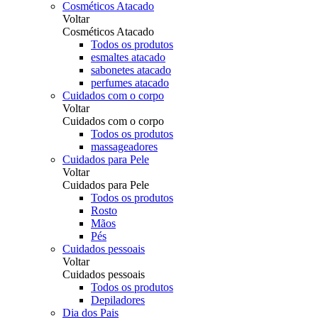
Cosméticos Atacado
Voltar
Cosméticos Atacado
Todos os produtos
esmaltes atacado
sabonetes atacado
perfumes atacado
Cuidados com o corpo
Voltar
Cuidados com o corpo
Todos os produtos
massageadores
Cuidados para Pele
Voltar
Cuidados para Pele
Todos os produtos
Rosto
Mãos
Pés
Cuidados pessoais
Voltar
Cuidados pessoais
Todos os produtos
Depiladores
Dia dos Pais