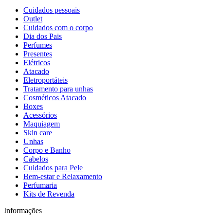
Cuidados pessoais
Outlet
Cuidados com o corpo
Dia dos Pais
Perfumes
Presentes
Elétricos
Atacado
Eletroportáteis
Tratamento para unhas
Cosméticos Atacado
Boxes
Acessórios
Maquiagem
Skin care
Unhas
Corpo e Banho
Cabelos
Cuidados para Pele
Bem-estar e Relaxamento
Perfumaria
Kits de Revenda
Informações