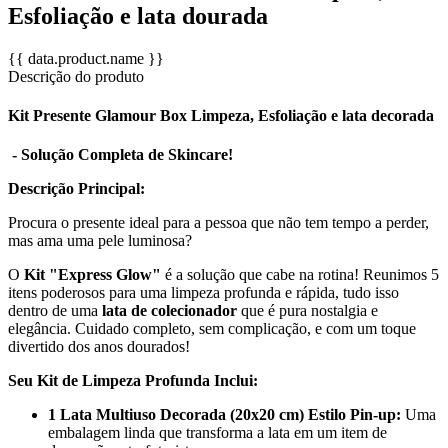
Esfoliação e lata dourada
{{ data.product.name }}
Descrição do produto
Kit Presente Glamour Box Limpeza, Esfoliação e lata decorada
- Solução Completa de Skincare!
Descrição Principal:
Procura o presente ideal para a pessoa que não tem tempo a perder,
mas ama uma pele luminosa?
O
Kit "Express Glow"
é a solução que cabe na rotina! Reunimos 5
itens poderosos para uma limpeza profunda e rápida, tudo isso
dentro de uma
lata de colecionador
que é pura nostalgia e
elegância. Cuidado completo, sem complicação, e com um toque
divertido dos anos dourados!
Seu Kit de Limpeza Profunda Inclui:
1 Lata Multiuso Decorada (20x20 cm) Estilo Pin-up:
Uma
embalagem linda que transforma a lata em um item de