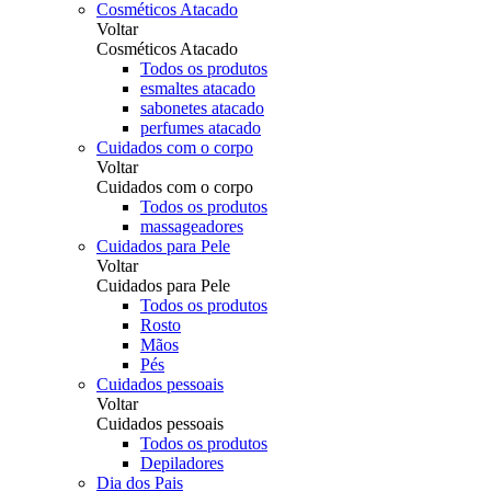
Cosméticos Atacado
Voltar
Cosméticos Atacado
Todos os produtos
esmaltes atacado
sabonetes atacado
perfumes atacado
Cuidados com o corpo
Voltar
Cuidados com o corpo
Todos os produtos
massageadores
Cuidados para Pele
Voltar
Cuidados para Pele
Todos os produtos
Rosto
Mãos
Pés
Cuidados pessoais
Voltar
Cuidados pessoais
Todos os produtos
Depiladores
Dia dos Pais