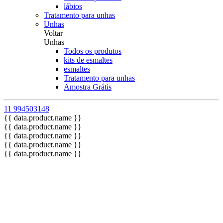
lábios
Tratamento para unhas
Unhas
Voltar
Unhas
Todos os produtos
kits de esmaltes
esmaltes
Tratamento para unhas
Amostra Grátis
11 994503148
{{ data.product.name }}
{{ data.product.name }}
{{ data.product.name }}
{{ data.product.name }}
{{ data.product.name }}