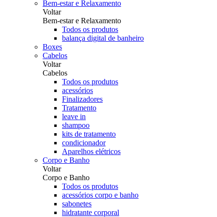
Bem-estar e Relaxamento
Voltar
Bem-estar e Relaxamento
Todos os produtos
balança digital de banheiro
Boxes
Cabelos
Voltar
Cabelos
Todos os produtos
acessórios
Finalizadores
Tratamento
leave in
shampoo
kits de tratamento
condicionador
Aparelhos elétricos
Corpo e Banho
Voltar
Corpo e Banho
Todos os produtos
acessórios corpo e banho
sabonetes
hidratante corporal