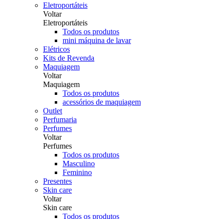
Eletroportáteis
Voltar
Eletroportáteis
Todos os produtos
mini máquina de lavar
Elétricos
Kits de Revenda
Maquiagem
Voltar
Maquiagem
Todos os produtos
acessórios de maquiagem
Outlet
Perfumaria
Perfumes
Voltar
Perfumes
Todos os produtos
Masculino
Feminino
Presentes
Skin care
Voltar
Skin care
Todos os produtos