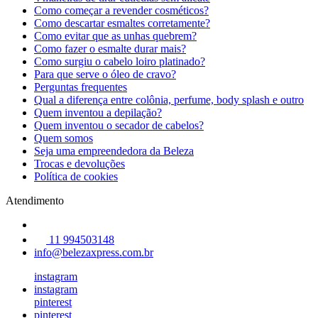
Como começar a revender cosméticos?
Como descartar esmaltes corretamente?
Como evitar que as unhas quebrem?
Como fazer o esmalte durar mais?
Como surgiu o cabelo loiro platinado?
Para que serve o óleo de cravo?
Perguntas frequentes
Qual a diferença entre colônia, perfume, body splash e outro
Quem inventou a depilação?
Quem inventou o secador de cabelos?
Quem somos
Seja uma empreendedora da Beleza
Trocas e devoluções
Política de cookies
Atendimento
11 994503148
info@belezaxpress.com.br
instagram
instagram
pinterest
pinterest