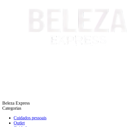
Beleza Express
Categorias
Cuidados pessoais
Outlet