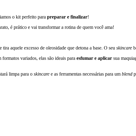
amos o kit perfeito para
preparar e finalizar
!
rato, é prático e vai transformar a rotina de quem você ama!
 tira aquele excesso de oleosidade que detona a base. O seu
skincare
bá
ormatos variados, elas são ideais para
esfumar e aplicar
sua maquiage
stará limpa para o
skincare
e as ferramentas necessárias para um
blend
p