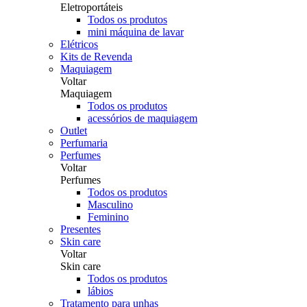
Eletroportáteis
Todos os produtos
mini máquina de lavar
Elétricos
Kits de Revenda
Maquiagem
Voltar
Maquiagem
Todos os produtos
acessórios de maquiagem
Outlet
Perfumaria
Perfumes
Voltar
Perfumes
Todos os produtos
Masculino
Feminino
Presentes
Skin care
Voltar
Skin care
Todos os produtos
lábios
Tratamento para unhas