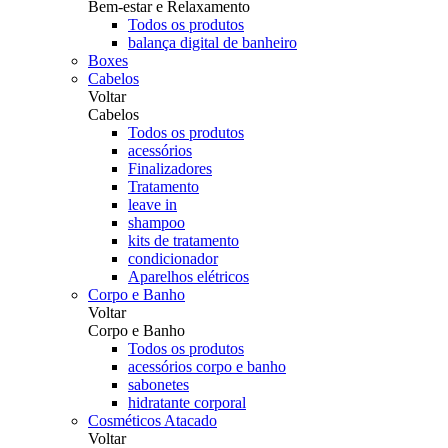
Bem-estar e Relaxamento
Todos os produtos
balança digital de banheiro
Boxes
Cabelos
Voltar
Cabelos
Todos os produtos
acessórios
Finalizadores
Tratamento
leave in
shampoo
kits de tratamento
condicionador
Aparelhos elétricos
Corpo e Banho
Voltar
Corpo e Banho
Todos os produtos
acessórios corpo e banho
sabonetes
hidratante corporal
Cosméticos Atacado
Voltar