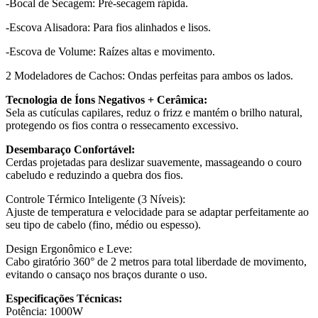
-Bocal de Secagem: Pré-secagem rápida.
-Escova Alisadora: Para fios alinhados e lisos.
-Escova de Volume: Raízes altas e movimento.
2 Modeladores de Cachos: Ondas perfeitas para ambos os lados.
Tecnologia de Íons Negativos + Cerâmica:
Sela as cutículas capilares, reduz o frizz e mantém o brilho natural,
protegendo os fios contra o ressecamento excessivo.
Desembaraço Confortável:
Cerdas projetadas para deslizar suavemente, massageando o couro
cabeludo e reduzindo a quebra dos fios.
Controle Térmico Inteligente (3 Níveis):
Ajuste de temperatura e velocidade para se adaptar perfeitamente ao
seu tipo de cabelo (fino, médio ou espesso).
Design Ergonômico e Leve:
Cabo giratório 360° de 2 metros para total liberdade de movimento,
evitando o cansaço nos braços durante o uso.
Especificações Técnicas:
Potência: 1000W