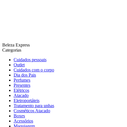
Beleza Express
Categorias
Cuidados pessoais
Outlet
Cuidados com o corpo
Dia dos Pais
Perfumes
Presentes
Elétricos
Atacado
Eletroportáteis
Tratamento para unhas
Cosméticos Atacado
Boxes
Acessórios
Maquiagem