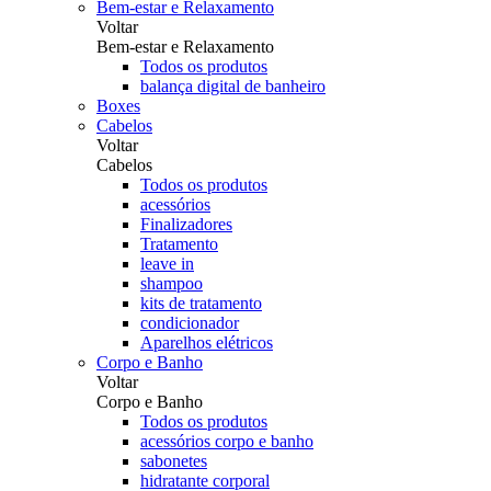
Bem-estar e Relaxamento
Voltar
Bem-estar e Relaxamento
Todos os produtos
balança digital de banheiro
Boxes
Cabelos
Voltar
Cabelos
Todos os produtos
acessórios
Finalizadores
Tratamento
leave in
shampoo
kits de tratamento
condicionador
Aparelhos elétricos
Corpo e Banho
Voltar
Corpo e Banho
Todos os produtos
acessórios corpo e banho
sabonetes
hidratante corporal