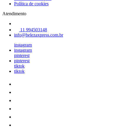
Política de cookies
Atendimento
11 994503148
info@belezaxpress.com.br
instagram
instagram
pinterest
pinterest
tiktok
tiktok