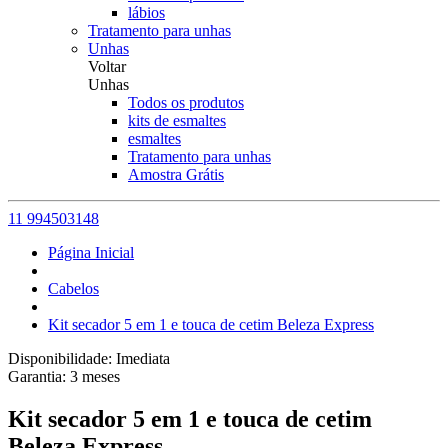
lábios
Tratamento para unhas
Unhas
Voltar
Unhas
Todos os produtos
kits de esmaltes
esmaltes
Tratamento para unhas
Amostra Grátis
11 994503148
Página Inicial
Cabelos
Kit secador 5 em 1 e touca de cetim Beleza Express
Disponibilidade:
Imediata
Garantia:
3
meses
Kit secador 5 em 1 e touca de cetim
Beleza Express