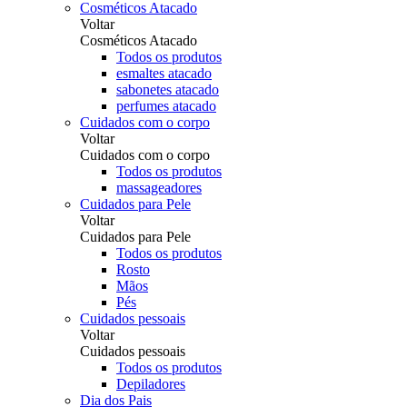
Cosméticos Atacado
Voltar
Cosméticos Atacado
Todos os produtos
esmaltes atacado
sabonetes atacado
perfumes atacado
Cuidados com o corpo
Voltar
Cuidados com o corpo
Todos os produtos
massageadores
Cuidados para Pele
Voltar
Cuidados para Pele
Todos os produtos
Rosto
Mãos
Pés
Cuidados pessoais
Voltar
Cuidados pessoais
Todos os produtos
Depiladores
Dia dos Pais