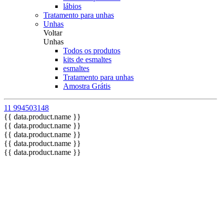
lábios
Tratamento para unhas
Unhas
Voltar
Unhas
Todos os produtos
kits de esmaltes
esmaltes
Tratamento para unhas
Amostra Grátis
11 994503148
{{ data.product.name }}
{{ data.product.name }}
{{ data.product.name }}
{{ data.product.name }}
{{ data.product.name }}