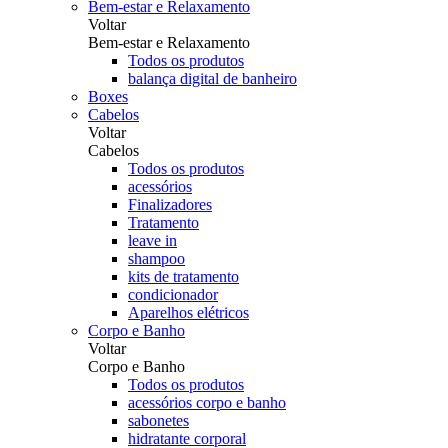
Bem-estar e Relaxamento
Voltar
Bem-estar e Relaxamento
Todos os produtos
balança digital de banheiro
Boxes
Cabelos
Voltar
Cabelos
Todos os produtos
acessórios
Finalizadores
Tratamento
leave in
shampoo
kits de tratamento
condicionador
Aparelhos elétricos
Corpo e Banho
Voltar
Corpo e Banho
Todos os produtos
acessórios corpo e banho
sabonetes
hidratante corporal