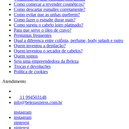
Como começar a revender cosméticos?
Como descartar esmaltes corretamente?
Como evitar que as unhas quebrem?
Como fazer o esmalte durar mais?
Como surgiu o cabelo loiro platinado?
Para que serve o óleo de cravo?
Perguntas frequentes
Qual a diferença entre colônia, perfume, body splash e outro
Quem inventou a depilação?
Quem inventou o secador de cabelos?
Quem somos
Seja uma empreendedora da Beleza
Trocas e devoluções
Política de cookies
Atendimento
11 994503148
info@belezaxpress.com.br
instagram
instagram
pinterest
pinterest