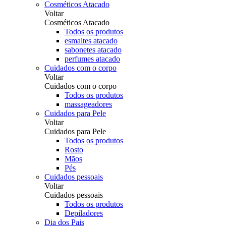
Cosméticos Atacado
Voltar
Cosméticos Atacado
Todos os produtos
esmaltes atacado
sabonetes atacado
perfumes atacado
Cuidados com o corpo
Voltar
Cuidados com o corpo
Todos os produtos
massageadores
Cuidados para Pele
Voltar
Cuidados para Pele
Todos os produtos
Rosto
Mãos
Pés
Cuidados pessoais
Voltar
Cuidados pessoais
Todos os produtos
Depiladores
Dia dos Pais