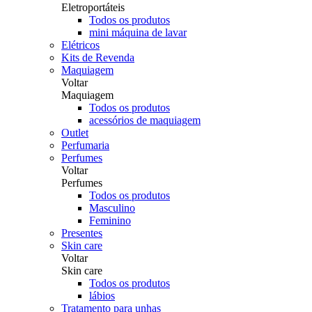
Eletroportáteis
Todos os produtos
mini máquina de lavar
Elétricos
Kits de Revenda
Maquiagem
Voltar
Maquiagem
Todos os produtos
acessórios de maquiagem
Outlet
Perfumaria
Perfumes
Voltar
Perfumes
Todos os produtos
Masculino
Feminino
Presentes
Skin care
Voltar
Skin care
Todos os produtos
lábios
Tratamento para unhas