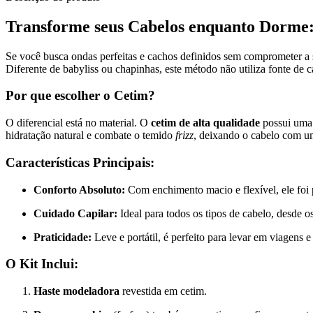
Transforme seus Cabelos enquanto Dorme
Se você busca ondas perfeitas e cachos definidos sem comprometer a 
Diferente de babyliss ou chapinhas, este método não utiliza fonte de c
Por que escolher o Cetim?
O diferencial está no material. O
cetim de alta qualidade
possui uma s
hidratação natural e combate o temido
frizz
, deixando o cabelo com um
Características Principais:
Conforto Absoluto:
Com enchimento macio e flexível, ele foi 
Cuidado Capilar:
Ideal para todos os tipos de cabelo, desde o
Praticidade:
Leve e portátil, é perfeito para levar em viagens e
O Kit Inclui:
Haste modeladora
revestida em cetim.