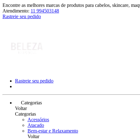
Encontre as melhores marcas de produtos para cabelos, skincare, maqu
Atendimento:
11 994503148
Rastreie seu pedido
Rastreie seu pedido
Categorias
Voltar
Categorias
Acessórios
Atacado
Bem-estar e Relaxamento
Voltar