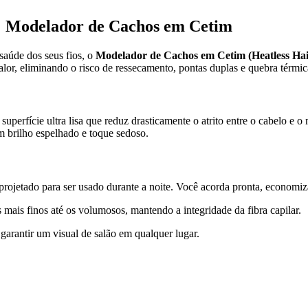
: Modelador de Cachos em Cetim
saúde dos seus fios, o
Modelador de Cachos em Cetim (Heatless Hai
alor, eliminando o risco de ressecamento, pontas duplas e quebra térmic
uperfície ultra lisa que reduz drasticamente o atrito entre o cabelo e o
 brilho espelhado e toque sedoso.
projetado para ser usado durante a noite. Você acorda pronta, econom
s mais finos até os volumosos, mantendo a integridade da fibra capilar.
 garantir um visual de salão em qualquer lugar.