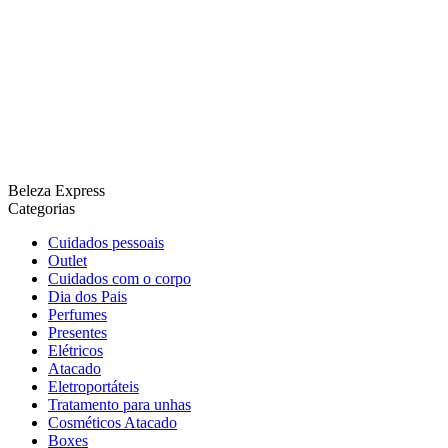
Beleza Express
Categorias
Cuidados pessoais
Outlet
Cuidados com o corpo
Dia dos Pais
Perfumes
Presentes
Elétricos
Atacado
Eletroportáteis
Tratamento para unhas
Cosméticos Atacado
Boxes