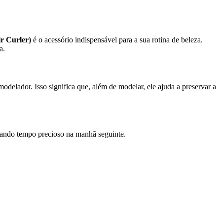
r Curler)
é o acessório indispensável para a sua rotina de beleza.
a.
 modelador. Isso significa que, além de modelar, ele ajuda a preservar a
izando tempo precioso na manhã seguinte.