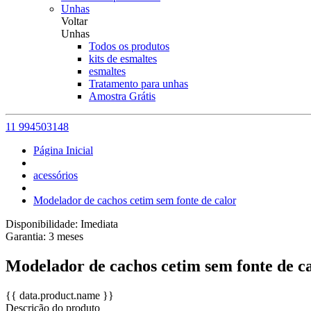
Unhas
Voltar
Unhas
Todos os produtos
kits de esmaltes
esmaltes
Tratamento para unhas
Amostra Grátis
11 994503148
Página Inicial
acessórios
Modelador de cachos cetim sem fonte de calor
Disponibilidade:
Imediata
Garantia:
3
meses
Modelador de cachos cetim sem fonte de c
{{ data.product.name }}
Descrição do produto