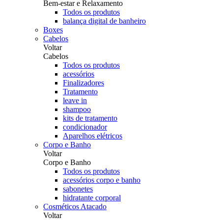
Bem-estar e Relaxamento
Todos os produtos
balança digital de banheiro
Boxes
Cabelos
Voltar
Cabelos
Todos os produtos
acessórios
Finalizadores
Tratamento
leave in
shampoo
kits de tratamento
condicionador
Aparelhos elétricos
Corpo e Banho
Voltar
Corpo e Banho
Todos os produtos
acessórios corpo e banho
sabonetes
hidratante corporal
Cosméticos Atacado
Voltar