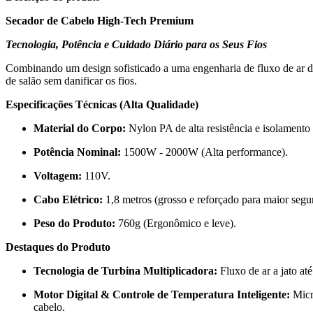
Secador de Cabelo High-Tech Premium
Tecnologia, Potência e Cuidado Diário para os Seus Fios
Combinando um design sofisticado a uma engenharia de fluxo de ar de 
de salão sem danificar os fios.
Especificações Técnicas (Alta Qualidade)
Material do Corpo:
Nylon PA de alta resistência e isolamento 
Potência Nominal:
1500W - 2000W (Alta performance).
Voltagem:
110V.
Cabo Elétrico:
1,8 metros (grosso e reforçado para maior segu
Peso do Produto:
760g (Ergonômico e leve).
Destaques do Produto
Tecnologia de Turbina Multiplicadora:
Fluxo de ar a jato at
Motor Digital & Controle de Temperatura Inteligente:
Micr
cabelo.