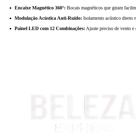
Encaixe Magnético 360°:
Bocais magnéticos que giram facilme
Modulação Acústica Anti-Ruído:
Isolamento acústico direto 
Painel LED com 12 Combinações:
Ajuste preciso de vento e 