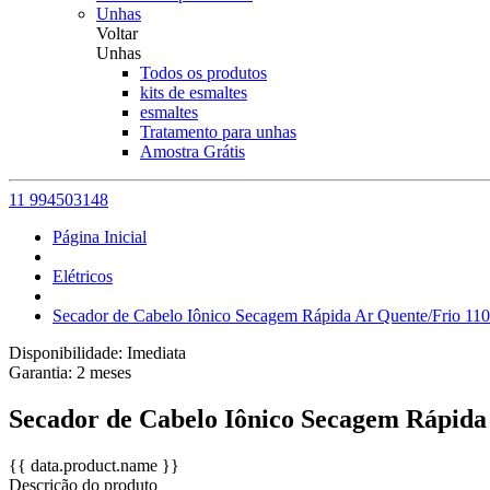
Unhas
Voltar
Unhas
Todos os produtos
kits de esmaltes
esmaltes
Tratamento para unhas
Amostra Grátis
11 994503148
Página Inicial
Elétricos
Secador de Cabelo Iônico Secagem Rápida Ar Quente/Frio 11
Disponibilidade:
Imediata
Garantia:
2
meses
Secador de Cabelo Iônico Secagem Rápida
{{ data.product.name }}
Descrição do produto