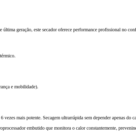
última geração, este secador oferece performance profissional no confo
térmico.
rança e mobilidade).
é 6 vezes mais potente. Secagem ultrarrápida sem depender apenas do c
oprocessador embutido que monitora o calor constantemente, prevenind