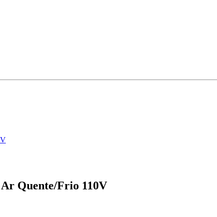
0V
 Ar Quente/Frio 110V