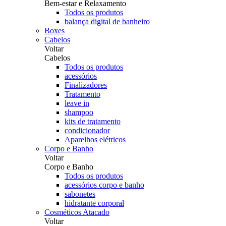
Bem-estar e Relaxamento
Todos os produtos
balança digital de banheiro
Boxes
Cabelos
Voltar
Cabelos
Todos os produtos
acessórios
Finalizadores
Tratamento
leave in
shampoo
kits de tratamento
condicionador
Aparelhos elétricos
Corpo e Banho
Voltar
Corpo e Banho
Todos os produtos
acessórios corpo e banho
sabonetes
hidratante corporal
Cosméticos Atacado
Voltar