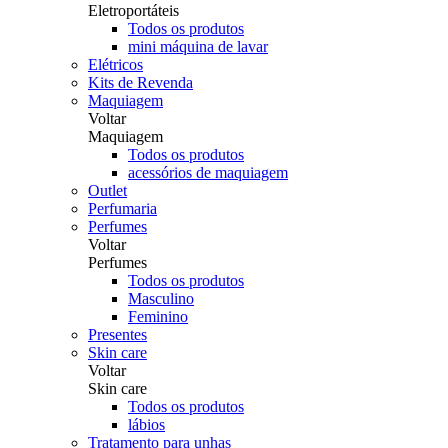
Eletroportáteis
Todos os produtos
mini máquina de lavar
Elétricos
Kits de Revenda
Maquiagem
Voltar
Maquiagem
Todos os produtos
acessórios de maquiagem
Outlet
Perfumaria
Perfumes
Voltar
Perfumes
Todos os produtos
Masculino
Feminino
Presentes
Skin care
Voltar
Skin care
Todos os produtos
lábios
Tratamento para unhas