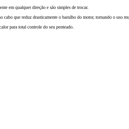
nte em qualquer direção e são simples de trocar.
no cabo que reduz drasticamente o barulho do motor, tornando o uso mui
calor para total controle do seu penteado.