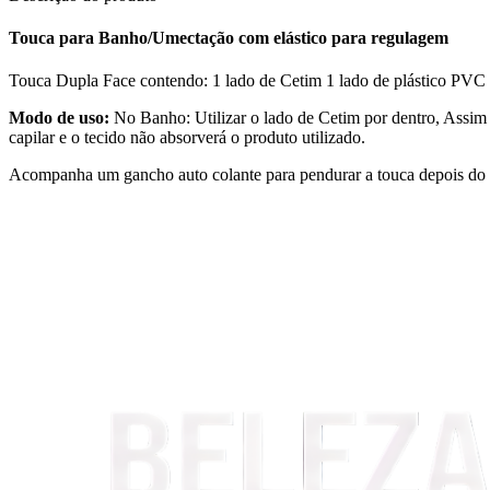
Touca para Banho/Umectação com elástico para regulagem
Touca Dupla Face contendo: 1 lado de Cetim 1 lado de plástico PV
Modo de uso:
No Banho: Utilizar o lado de Cetim por dentro, Assim 
capilar e o tecido não absorverá o produto utilizado.
Acompanha um gancho auto colante para pendurar a touca depois do 