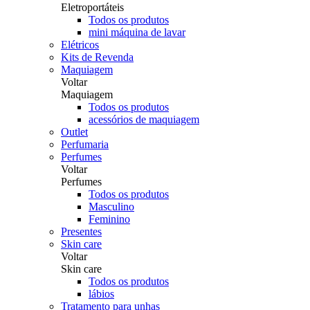
Eletroportáteis
Todos os produtos
mini máquina de lavar
Elétricos
Kits de Revenda
Maquiagem
Voltar
Maquiagem
Todos os produtos
acessórios de maquiagem
Outlet
Perfumaria
Perfumes
Voltar
Perfumes
Todos os produtos
Masculino
Feminino
Presentes
Skin care
Voltar
Skin care
Todos os produtos
lábios
Tratamento para unhas