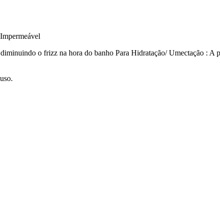
C Impermeável
diminuindo o frizz na hora do banho Para Hidratação/ Umectação : A par
uso.