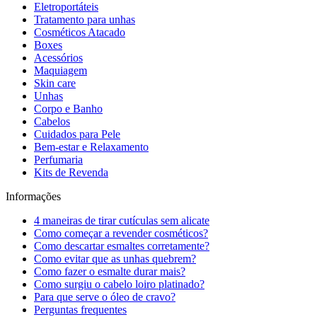
Eletroportáteis
Tratamento para unhas
Cosméticos Atacado
Boxes
Acessórios
Maquiagem
Skin care
Unhas
Corpo e Banho
Cabelos
Cuidados para Pele
Bem-estar e Relaxamento
Perfumaria
Kits de Revenda
Informações
4 maneiras de tirar cutículas sem alicate
Como começar a revender cosméticos?
Como descartar esmaltes corretamente?
Como evitar que as unhas quebrem?
Como fazer o esmalte durar mais?
Como surgiu o cabelo loiro platinado?
Para que serve o óleo de cravo?
Perguntas frequentes