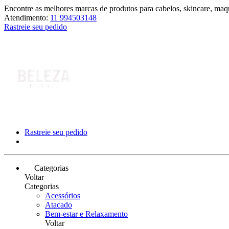
Encontre as melhores marcas de produtos para cabelos, skincare, maqu
Atendimento:
11 994503148
Rastreie seu pedido
Rastreie seu pedido
Categorias
Voltar
Categorias
Acessórios
Atacado
Bem-estar e Relaxamento
Voltar