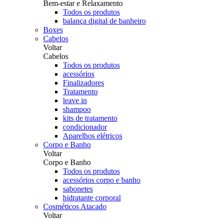
Bem-estar e Relaxamento
Todos os produtos
balança digital de banheiro
Boxes
Cabelos
Voltar
Cabelos
Todos os produtos
acessórios
Finalizadores
Tratamento
leave in
shampoo
kits de tratamento
condicionador
Aparelhos elétricos
Corpo e Banho
Voltar
Corpo e Banho
Todos os produtos
acessórios corpo e banho
sabonetes
hidratante corporal
Cosméticos Atacado
Voltar