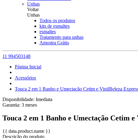
Unhas
Voltar
Unhas
Todos os produtos
kits de esmaltes
esmaltes
Tratamento para unhas
Amostra Grátis
11 994503148
Página Inicial
Acessórios
Touca 2 em 1 Banho e Umectação Cetim e VinilBeleza Expres
Disponibilidade:
Imediata
Garantia:
3
meses
Touca 2 em 1 Banho e Umectação Cetim e 
{{ data.product.name }}
Descrição do produto