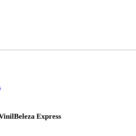
s
VinilBeleza Express