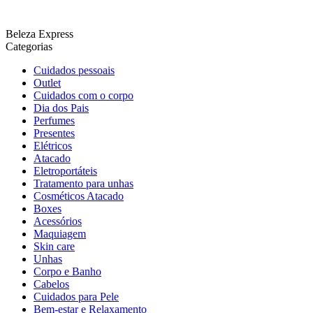
Beleza Express
Categorias
Cuidados pessoais
Outlet
Cuidados com o corpo
Dia dos Pais
Perfumes
Presentes
Elétricos
Atacado
Eletroportáteis
Tratamento para unhas
Cosméticos Atacado
Boxes
Acessórios
Maquiagem
Skin care
Unhas
Corpo e Banho
Cabelos
Cuidados para Pele
Bem-estar e Relaxamento