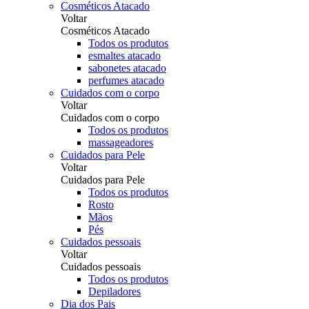
Cosméticos Atacado
Voltar
Cosméticos Atacado
Todos os produtos
esmaltes atacado
sabonetes atacado
perfumes atacado
Cuidados com o corpo
Voltar
Cuidados com o corpo
Todos os produtos
massageadores
Cuidados para Pele
Voltar
Cuidados para Pele
Todos os produtos
Rosto
Mãos
Pés
Cuidados pessoais
Voltar
Cuidados pessoais
Todos os produtos
Depiladores
Dia dos Pais