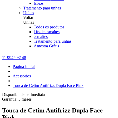
lábios
Tratamento para unhas
Unhas
Voltar
Unhas
Todos os produtos
kits de esmaltes
esmaltes
Tratamento para unhas
Amostra Grátis
11 994503148
Página Inicial
Acessórios
Touca de Cetim Antifrizz Dupla Face Pink
Disponibilidade:
Imediata
Garantia:
3
meses
Touca de Cetim Antifrizz Dupla Face
Pink