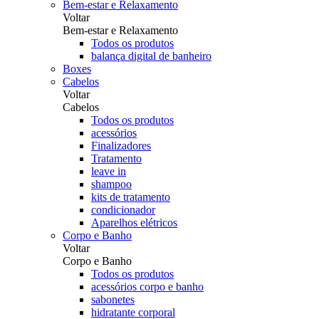
Bem-estar e Relaxamento
Voltar
Bem-estar e Relaxamento
Todos os produtos
balança digital de banheiro
Boxes
Cabelos
Voltar
Cabelos
Todos os produtos
acessórios
Finalizadores
Tratamento
leave in
shampoo
kits de tratamento
condicionador
Aparelhos elétricos
Corpo e Banho
Voltar
Corpo e Banho
Todos os produtos
acessórios corpo e banho
sabonetes
hidratante corporal