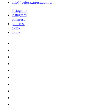
info@belezaxpress.com.br
instagram
instagram
pinterest
pinterest
tiktok
tiktok